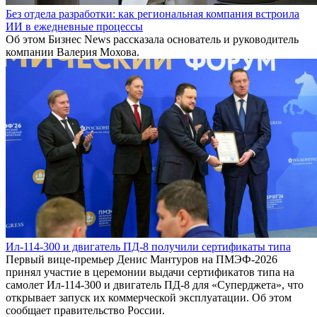
Без отдела разработки: как региональная компания встроила
ИИ в ежедневные процессы
Об этом Бизнес News рассказала основатель и руководитель
компании Валерия Мохова.
Ил-114-300 и двигатель ПД-8 получили сертификаты типа
Первый вице-премьер Денис Мантуров на ПМЭФ-2026
принял участие в церемонии выдачи сертификатов типа на
самолет Ил-114-300 и двигатель ПД-8 для «Суперджета», что
открывает запуск их коммерческой эксплуатации. Об этом
сообщает правительство России.