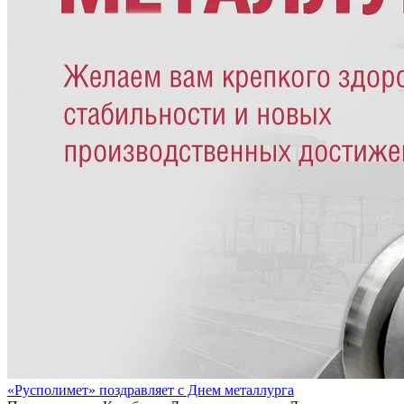
«Русполимет» поздравляет с Днем металлурга