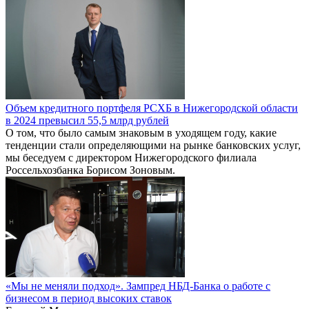
Объем кредитного портфеля РСХБ в Нижегородской области
в 2024 превысил 55,5 млрд рублей
О том, что было самым знаковым в уходящем году, какие
тенденции стали определяющими на рынке банковских услуг,
мы беседуем с директором Нижегородского филиала
Россельхозбанка Борисом Зоновым.
«Мы не меняли подход». Зампред НБД-Банка о работе с
бизнесом в период высоких ставок