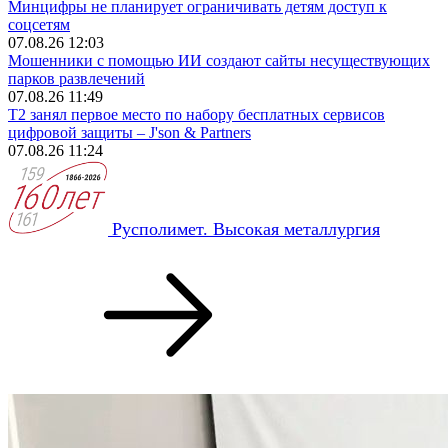
Минцифры не планирует ограничивать детям доступ к
соцсетям
07.08.26 12:03
Мошенники с помощью ИИ создают сайты несуществующих
парков развлечений
07.08.26 11:49
Т2 занял первое место по набору бесплатных сервисов
цифровой защиты – J'son & Partners
07.08.26 11:24
Русполимет. Высокая металлургия