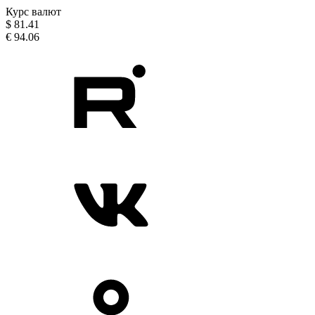
Курс валют
$
81.41
€
94.06