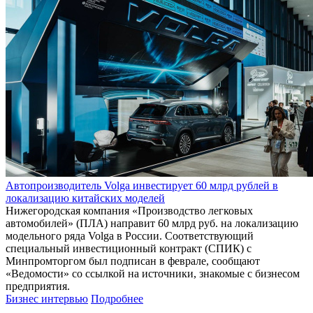
Автопроизводитель Volga инвестирует 60 млрд рублей в
локализацию китайских моделей
Нижегородская компания «Производство легковых
автомобилей» (ПЛА) направит 60 млрд руб. на локализацию
модельного ряда Volga в России. Соответствующий
специальный инвестиционный контракт (СПИК) с
Минпромторгом был подписан в феврале, сообщают
«Ведомости» со ссылкой на источники, знакомые с бизнесом
предприятия.
Бизнес интервью
Подробнее