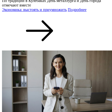
По традиции в Кулебаках День металлурга и День города
отмечают вместе
Экономика: выстоять и приумножить
Подробнее