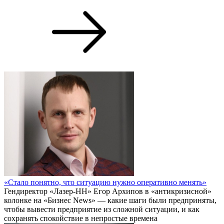
«Стало понятно, что ситуацию нужно оперативно менять»
Гендиректор «Лазер-НН» Егор Архипов в «антикризисной»
колонке на «Бизнес News» — какие шаги были предприняты,
чтобы вывести предприятие из сложной ситуации, и как
сохранять спокойствие в непростые времена