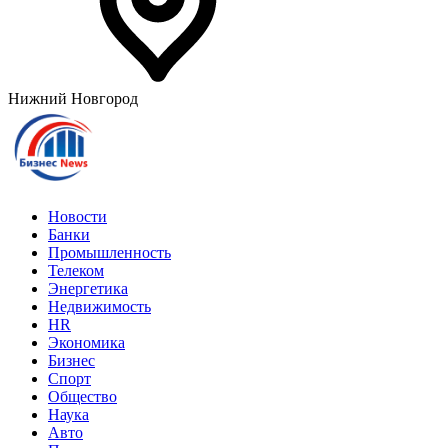
Нижний Новгород
Новости
Банки
Промышленность
Телеком
Энергетика
Недвижимость
HR
Экономика
Бизнес
Спорт
Общество
Наука
Авто