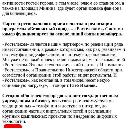
активности гостей города, в том числе, рядом со стадионом, а
также на площади Минина, где будет организована фан-зона
для болельщиков.
Партнер регионального правительства в реализации
программы «Безопасный город» – «Ростелеком». Система
камер функционирует на основе линий связи провайдера.
«Ростелеком» является нашим партнером по реализации ряда
инвестсоглашений, в рамках которых мы, как раз, развиваем и
систему фотовидеофиксации, и систему видеонаблюдения.
Мы уже не первый проект реализовываем вместе с компанией
«Ростелеком. Это наш технологический партнер. И компания
«Ростелеком», и Правительство Нижегородской области при
совместной организации этой работы видят результаты. И
«Ростелеком», как компания, в том числе, несет некую
социальную нагрузку», – говорит
Глеб Иванов.
Сегодня «Ростелеком» предоставляет государственным
учреждениям и бизнесу весь спектр телеком-услуг:
от
традиционных – телефонии и доступа в интернет, до
организации частных виртуальных сетей и реализации
крупных комплексных проектов по внедрению цифровых
технологий.