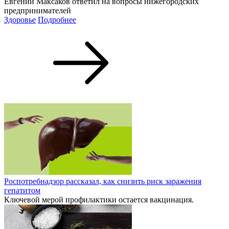
Евгений Максаков ответил на вопросы нижегородских
предпринимателей
Здоровье
Подробнее
Роспотребнадзор рассказал, как снизить риск заражения
гепатитом
Ключевой мерой профилактики остается вакцинация.