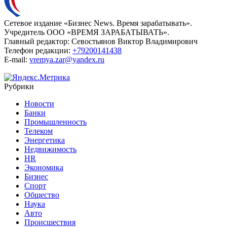
Сетевое издание «Бизнес News. Время зарабатывать».
Учредитель ООО «ВРЕМЯ ЗАРАБАТЫВАТЬ».
Главный редактор:
Севостьянов Виктор Владимирович
Телефон редакции:
+79200141438
E-mail:
vremya.zar@yandex.ru
Рубрики
Новости
Банки
Промышленность
Телеком
Энергетика
Недвижимость
HR
Экономика
Бизнес
Спорт
Общество
Наука
Авто
Происшествия