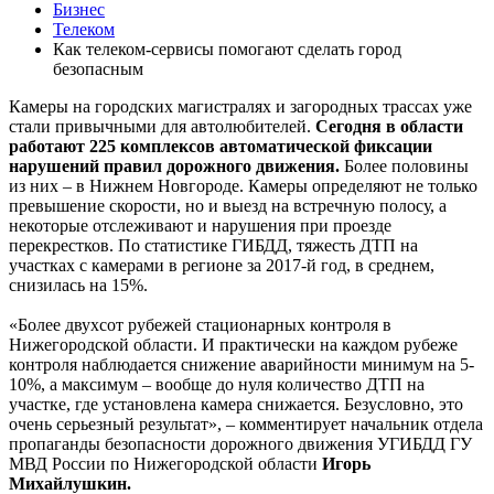
Бизнес
Телеком
Как телеком-сервисы помогают сделать город
безопасным
Камеры на городских магистралях и загородных трассах уже
стали привычными для автолюбителей.
Сегодня в области
работают 225 комплексов автоматической фиксации
нарушений правил дорожного движения.
Более половины
из них – в Нижнем Новгороде. Камеры определяют не только
превышение скорости, но и выезд на встречную полосу, а
некоторые отслеживают и нарушения при проезде
перекрестков. По статистике ГИБДД, тяжесть ДТП на
участках с камерами в регионе за 2017-й год, в среднем,
снизилась на 15%.
«Более двухсот рубежей стационарных контроля в
Нижегородской области. И практически на каждом рубеже
контроля наблюдается снижение аварийности минимум на 5-
10%, а максимум – вообще до нуля количество ДТП на
участке, где установлена камера снижается. Безусловно, это
очень серьезный результат», – комментирует начальник отдела
пропаганды безопасности дорожного движения УГИБДД ГУ
МВД России по Нижегородской области
Игорь
Михайлушкин.