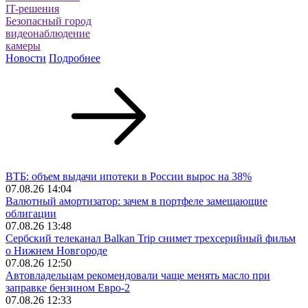
IT-решения
Безопасный город
видеонаблюдение
камеры
Новости
Подробнее
ВТБ: объем выдачи ипотеки в России вырос на 38%
07.08.26 14:04
Валютный амортизатор: зачем в портфеле замещающие
облигации
07.08.26 13:48
Сербский телеканал Balkan Trip снимет трехсерийный фильм
о Нижнем Новгороде
07.08.26 12:50
Автовладельцам рекомендовали чаще менять масло при
заправке бензином Евро‑2
07.08.26 12:33