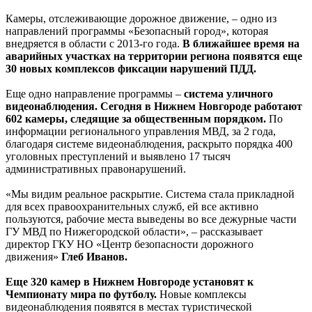
Камеры, отслеживающие дорожное движение, – одно из
направлений программы «Безопасный город», которая
внедряется в области с 2013-го года.
В ближайшее время на
аварийных участках на территории региона появятся еще
30 новых комплексов фиксации нарушений ПДД.
Еще одно направление программы –
система уличного
видеонаблюдения. Сегодня в Нижнем Новгороде работают
602 камеры, следящие за общественным порядком.
По
информации регионального управления МВД, за 2 года,
благодаря системе видеонаблюдения, раскрыто порядка 400
уголовных преступлений и выявлено 17 тысяч
административных правонарушений.
«Мы видим реальное раскрытие. Система стала прикладной
для всех правоохранительных служб, ей все активно
пользуются, рабочие места выведены во все дежурные части
ГУ МВД по Нижегородской области», – рассказывает
директор ГКУ НО «Центр безопасности дорожного
движения»
Глеб Иванов.
Еще 320 камер в Нижнем Новгороде установят к
Чемпионату мира по футболу.
Новые комплексы
видеонаблюдения появятся в местах туристической