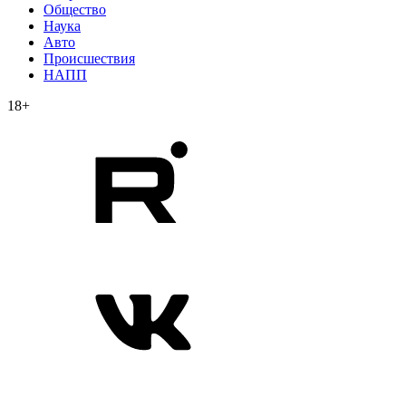
Общество
Наука
Авто
Происшествия
НАПП
18+