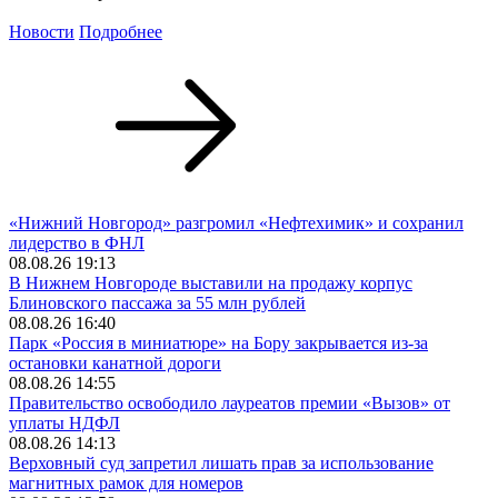
Новости
Подробнее
«Нижний Новгород» разгромил «Нефтехимик» и сохранил
лидерство в ФНЛ
08.08.26 19:13
В Нижнем Новгороде выставили на продажу корпус
Блиновского пассажа за 55 млн рублей
08.08.26 16:40
Парк «Россия в миниатюре» на Бору закрывается из-за
остановки канатной дороги
08.08.26 14:55
Правительство освободило лауреатов премии «Вызов» от
уплаты НДФЛ
08.08.26 14:13
Верховный суд запретил лишать прав за использование
магнитных рамок для номеров