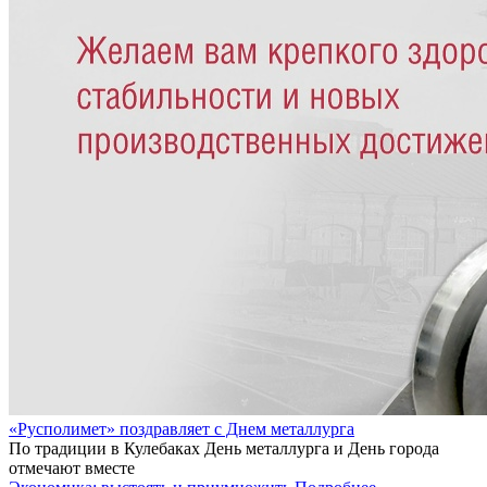
«Русполимет» поздравляет с Днем металлурга
По традиции в Кулебаках День металлурга и День города
отмечают вместе