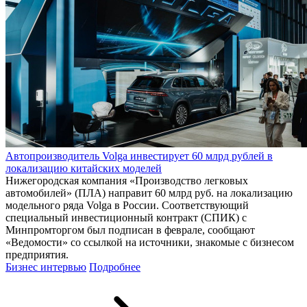
Автопроизводитель Volga инвестирует 60 млрд рублей в
локализацию китайских моделей
Нижегородская компания «Производство легковых
автомобилей» (ПЛА) направит 60 млрд руб. на локализацию
модельного ряда Volga в России. Соответствующий
специальный инвестиционный контракт (СПИК) с
Минпромторгом был подписан в феврале, сообщают
«Ведомости» со ссылкой на источники, знакомые с бизнесом
предприятия.
Бизнес интервью
Подробнее