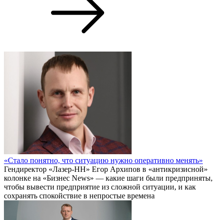
«Стало понятно, что ситуацию нужно оперативно менять»
Гендиректор «Лазер-НН» Егор Архипов в «антикризисной»
колонке на «Бизнес News» — какие шаги были предприняты,
чтобы вывести предприятие из сложной ситуации, и как
сохранять спокойствие в непростые времена