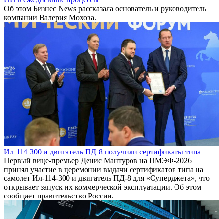
Об этом Бизнес News рассказала основатель и руководитель
компании Валерия Мохова.
Ил-114-300 и двигатель ПД-8 получили сертификаты типа
Первый вице-премьер Денис Мантуров на ПМЭФ-2026
принял участие в церемонии выдачи сертификатов типа на
самолет Ил-114-300 и двигатель ПД-8 для «Суперджета», что
открывает запуск их коммерческой эксплуатации. Об этом
сообщает правительство России.