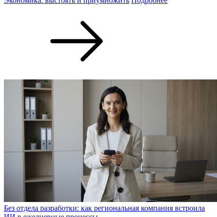
Экономика: выстоять и приумножить
Подробнее
Без отдела разработки: как региональная компания встроила
ИИ в ежедневные процессы