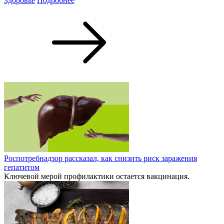
Здоровье
Подробнее
Роспотребнадзор рассказал, как снизить риск заражения
гепатитом
Ключевой мерой профилактики остается вакцинация.