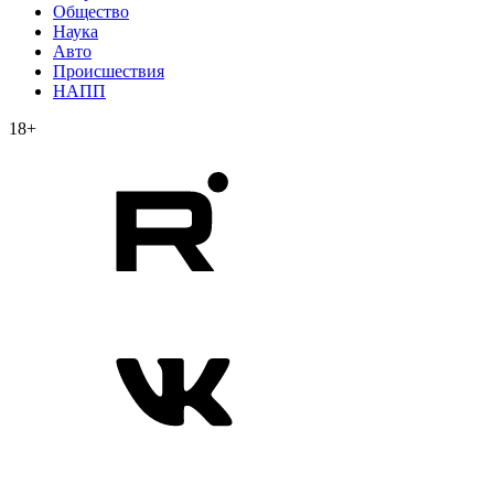
Общество
Наука
Авто
Происшествия
НАПП
18+