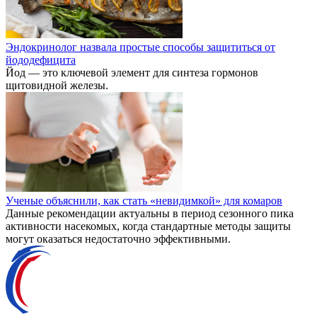
Эндокринолог назвала простые способы защититься от
йододефицита
Йод — это ключевой элемент для синтеза гормонов
щитовидной железы.
Ученые объяснили, как стать «невидимкой» для комаров
Данные рекомендации актуальны в период сезонного пика
активности насекомых, когда стандартные методы защиты
могут оказаться недостаточно эффективными.