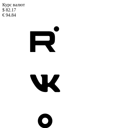
Курс валют
$
82.17
€
94.84