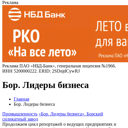
Реклама
Реклама ПАО «НБД-Банк», генеральная лицензия №1966.
ИНН 5200000222. ERID: 2SDnjdCywRJ
Бор. Лидеры бизнеса
Главная
Бор. Лидеры бизнеса
Промышленность
«Бор. Лидеры бизнеса». Борский
силикатный завод
Продолжаем цикл репортажей о ведущих предприятиях и