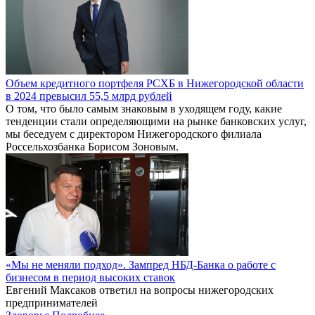
Объем кредитного портфеля РСХБ в Нижегородской области
в 2024 превысил 55,5 млрд рублей
О том, что было самым знаковым в уходящем году, какие
тенденции стали определяющими на рынке банковских услуг,
мы беседуем с директором Нижегородского филиала
Россельхозбанка Борисом Зоновым.
«Мы не меняли подход». Зампред НБД-Банка о работе с
бизнесом в период высоких ставок
Евгений Максаков ответил на вопросы нижегородских
предпринимателей