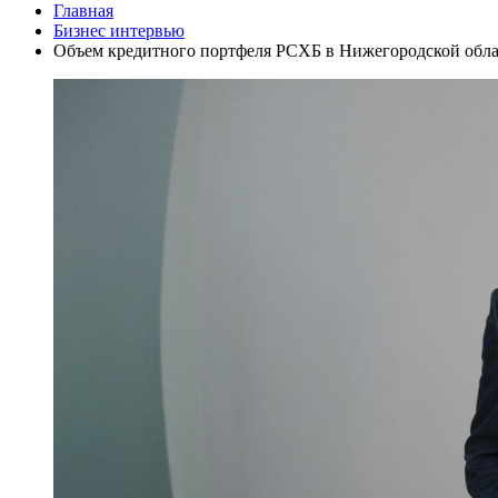
Главная
Бизнес интервью
Объем кредитного портфеля РСХБ в Нижегородской облас