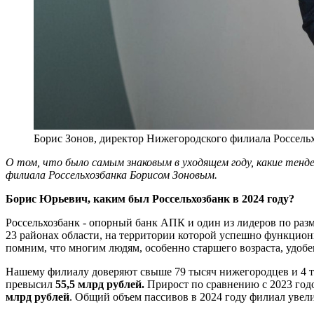
Борис Зонов, директор Нижегородского филиала Россельх
О том, что было самым знаковым в уходящем году, какие тенд
филиала Россельхозбанка Борисом Зоновым.
Борис Юрьевич, каким был Россельхозбанк в 2024 году?
Россельхозбанк - опорный банк АПК и один из лидеров по раз
23 районах области, на территории которой успешно функцио
помним, что многим людям, особенно старшего возраста, удо
Нашему филиалу доверяют свыше 79 тысяч нижегородцев и 4 
превысил
55,5 млрд рублей.
Прирост по сравнению с 2023 год
млрд рублей
. Общий объем пассивов в 2024 году филиал увели