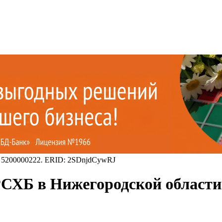
 5200000222. ERID: 2SDnjdCywRJ
СХБ в Нижегородской области 