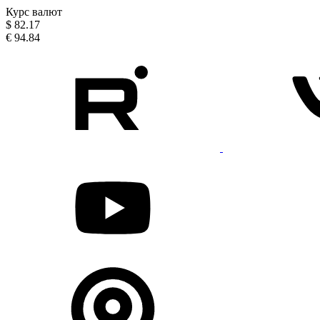
Курс валют
$
82.17
€
94.84