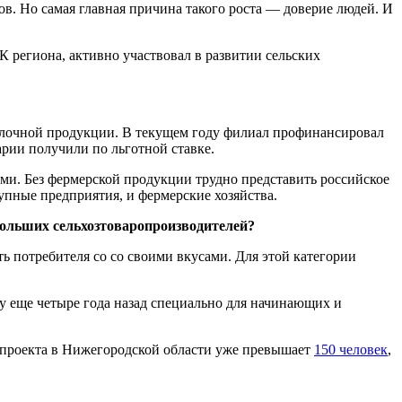
ов. Но самая главная причина такого роста — доверие людей. И
 региона, активно участвовал в развитии сельских
олочной продукции. В текущем году филиал профинансировал
рии получили по льготной ставке.
ми. Без фермерской продукции трудно представить российское
упные предприятия, и фермерские хозяйства.
больших сельхозтоваропроизводителей?
ть потребителя со со своими вкусами. Для этой категории
 еще четыре года назад специально для начинающих и
в проекта в Нижегородской области уже превышает
150 человек
,