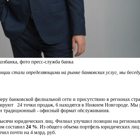
озбанка, фото пресс-служба банка
енции стали определяющими на рынке банковских услуг, мы бесе
меру банковской филиальной сети и присутствию в регионах стр
нируют 24 точки продаж, 6 находятся в Нижнем Новгороде. Мы 
бен традиционный - офисный формат обслуживания.
тысячи юридических лиц. Филиал улучшил позиции на регионал
ом составил
24 %
. Из общего объема портфель юридических лиц
чил почти на 4 млрд. руб.