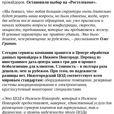
провайдеров.
Остановили выбор на «Ростелекоме».
«Мы боялись, что любая большая структура очень длительно
будет решать наши вопросы, но были удивлены, когда, через
две недели после нашего обращения, нас уже пригласили и
начали задавать вопросы по конфигурации, скорости,
мощности, требованиям, которые мы предъявляем к железу.
И ценовые параметры нас приятно удивили. Это было
дешевле, чем размещение за рубежом», – рассказывает
Олег
Гринин.
Сегодня сервисы компании хранятся в Центре обработки
данных провайдера в Нижнем Новгороде. Перевод из
иностранного дата-центра занял три дня и прошел
безболезненно для клиентов. Стоимость – в полтора раза
дешевле, чем за рубежом. При этом, по надежности
разницы нет. Нижегородский ЦОД соответствует всем
мировым стандартам:
оборудованное помещение, резервные
системы кондиционирования и электропитания,
круглосуточный мониторинг специалистами.
«Это ЦОД в Нижнем Новгороде, который в Нижнем
Новгороде предоставляет, наверное, единственный услуги для
размещения серверов клиентов как виртуальных, так и
физических, и уровень надежности этого ЦОДа