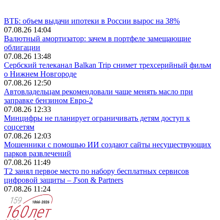
ВТБ: объем выдачи ипотеки в России вырос на 38%
07.08.26 14:04
Валютный амортизатор: зачем в портфеле замещающие
облигации
07.08.26 13:48
Сербский телеканал Balkan Trip снимет трехсерийный фильм
о Нижнем Новгороде
07.08.26 12:50
Автовладельцам рекомендовали чаще менять масло при
заправке бензином Евро‑2
07.08.26 12:33
Минцифры не планирует ограничивать детям доступ к
соцсетям
07.08.26 12:03
Мошенники с помощью ИИ создают сайты несуществующих
парков развлечений
07.08.26 11:49
Т2 занял первое место по набору бесплатных сервисов
цифровой защиты – J'son & Partners
07.08.26 11:24