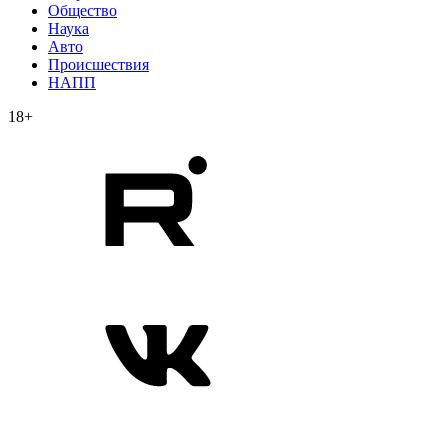
Общество
Наука
Авто
Происшествия
НАПП
18+