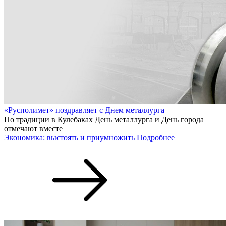
«Русполимет» поздравляет с Днем металлурга
По традиции в Кулебаках День металлурга и День города
отмечают вместе
Экономика: выстоять и приумножить
Подробнее