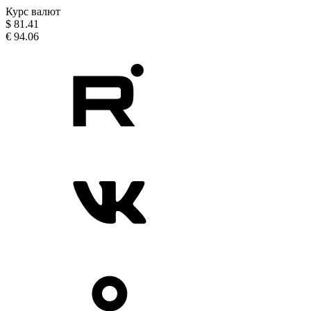
Курс валют
$
81.41
€
94.06