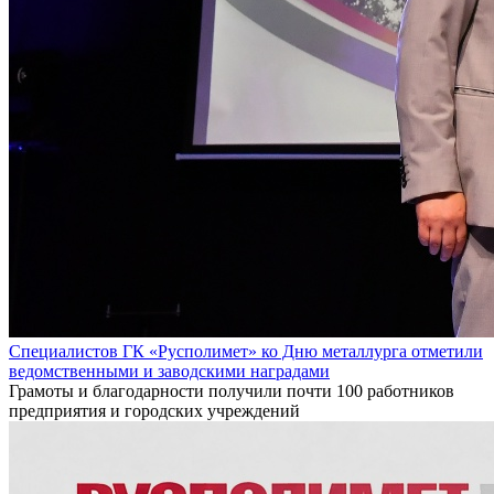
Специалистов ГК «Русполимет» ко Дню металлурга отметили
ведомственными и заводскими наградами
Грамоты и благодарности получили почти 100 работников
предприятия и городских учреждений