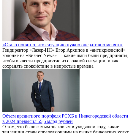
«Стало понятно, что ситуацию нужно оперативно менять»
Гендиректор «Лазер-НН» Егор Архипов в «антикризисной»
колонке на «Бизнес News» — какие шаги были предприняты,
чтобы вывести предприятие из сложной ситуации, и как
сохранять спокойствие в непростые времена
Объем кредитного портфеля РСХБ в Нижегородской области
в 2024 превысил 55,5 млрд рублей
О том, что было самым знаковым в уходящем году, какие
тенденции стали определяющими на рынке банковских услуг,