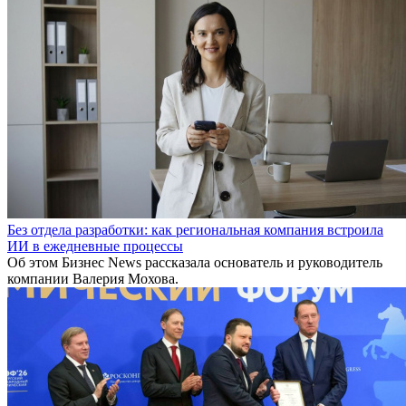
Без отдела разработки: как региональная компания встроила
ИИ в ежедневные процессы
Об этом Бизнес News рассказала основатель и руководитель
компании Валерия Мохова.