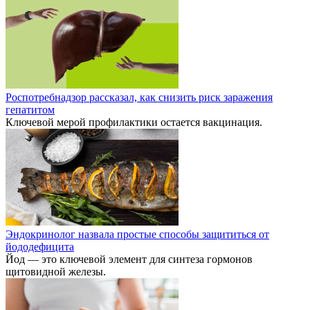
Роспотребнадзор рассказал, как снизить риск заражения
гепатитом
Ключевой мерой профилактики остается вакцинация.
Эндокринолог назвала простые способы защититься от
йододефицита
Йод — это ключевой элемент для синтеза гормонов
щитовидной железы.