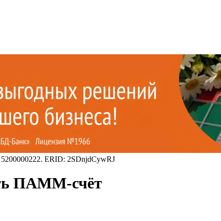
 5200000222. ERID: 2SDnjdCywRJ
ать ПАММ-счёт