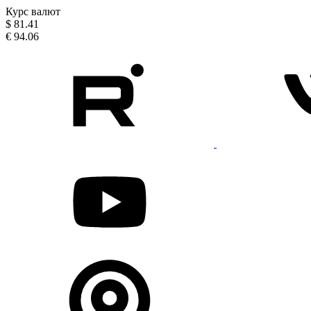
Курс валют
$
81.41
€
94.06