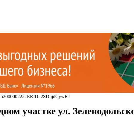
 5200000222. ERID: 2SDnjdCywRJ
дном участке ул. Зеленодольс