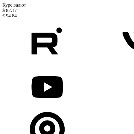
Курс валют
$
82.17
€
94.84