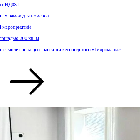
аты НДФЛ
ных рамок для номеров
й мероприятий
лощадью 200 кв. м
: самолет оснащен шасси нижегородского «Гидромаша»