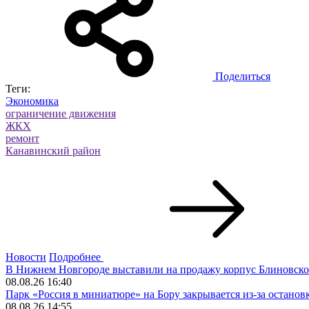
Поделиться
Теги:
Экономика
ограничение движения
ЖКХ
ремонт
Канавинский район
Новости
Подробнее
В Нижнем Новгороде выставили на продажу корпус Блиновског
08.08.26 16:40
Парк «Россия в миниатюре» на Бору закрывается из-за останов
08.08.26 14:55