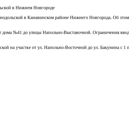
льской в Нижнем Новгороде
ленодольской в Канавинском районе Нижнего Новгорода. Об это
т дома №41 до улицы Напольно-Выставочной. Ограничения вводятс
ской на участке от ул. Напольно-Восточной до ул. Бакунина с 1 п