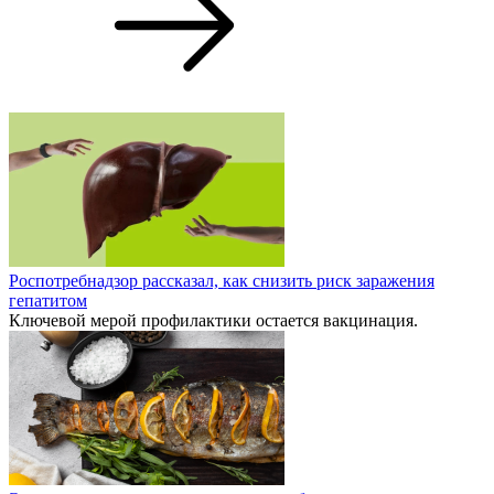
Роспотребнадзор рассказал, как снизить риск заражения
гепатитом
Ключевой мерой профилактики остается вакцинация.