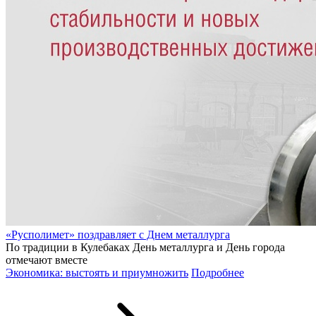
«Русполимет» поздравляет с Днем металлурга
По традиции в Кулебаках День металлурга и День города
отмечают вместе
Экономика: выстоять и приумножить
Подробнее