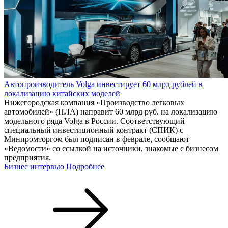
Автопроизводитель Volga инвестирует 60 млрд рублей в
локализацию китайских моделей
Нижегородская компания «Производство легковых
автомобилей» (ПЛА) направит 60 млрд руб. на локализацию
модельного ряда Volga в России. Соответствующий
специальный инвестиционный контракт (СПИК) с
Минпромторгом был подписан в феврале, сообщают
«Ведомости» со ссылкой на источники, знакомые с бизнесом
предприятия.
Бизнес интервью
Подробнее