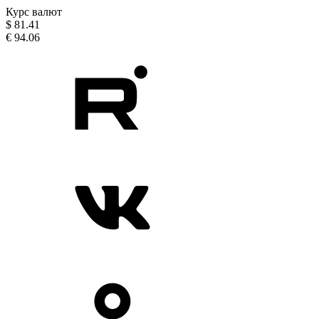
Курс валют
$
81.41
€
94.06