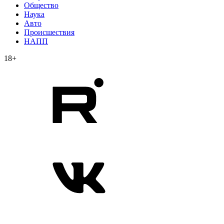
Общество
Наука
Авто
Происшествия
НАПП
18+