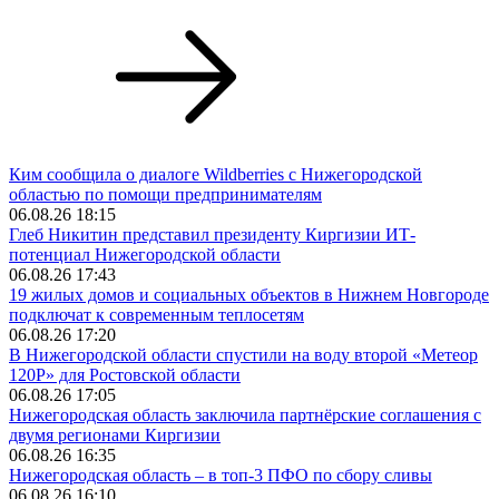
Ким сообщила о диалоге Wildberries с Нижегородской
областью по помощи предпринимателям
06.08.26 18:15
Глеб Никитин представил президенту Киргизии ИТ-
потенциал Нижегородской области
06.08.26 17:43
19 жилых домов и социальных объектов в Нижнем Новгороде
подключат к современным теплосетям
06.08.26 17:20
В Нижегородской области спустили на воду второй «Метеор
120Р» для Ростовской области
06.08.26 17:05
Нижегородская область заключила партнёрские соглашения с
двумя регионами Киргизии
06.08.26 16:35
Нижегородская область – в топ-3 ПФО по сбору сливы
06.08.26 16:10