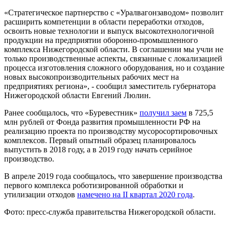
«Стратегическое партнерство с «Уралвагонзаводом» позволит
расширить компетенции в области переработки отходов,
освоить новые технологии и выпуск высокотехнологичной
продукции на предприятии оборонно-промышленного
комплекса Нижегородской области. В соглашении мы учли не
только производственные аспекты, связанные с локализацией
процесса изготовления сложного оборудования, но и создание
новых высокопроизводительных рабочих мест на
предприятиях региона», - сообщил заместитель губернатора
Нижегородской области Евгений Люлин.
Ранее сообщалось, что «Буревестник»
получил заем
в 725,5
млн рублей от Фонда развития промышленности РФ на
реализацию проекта по производству мусоросортировочных
комплексов. Первый опытный образец планировалось
выпустить в 2018 году, а в 2019 году начать серийное
производство.
В апреле 2019 года сообщалось, что завершение производства
первого комплекса роботизированной обработки и
утилизации отходов
намечено на II квартал 2020 года
.
Фото: пресс-служба правительства Нижегородской области.