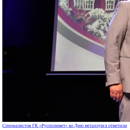
Специалистов ГК «Русполимет» ко Дню металлурга отметили