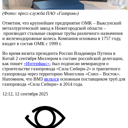
(Фото: пресс-служба ПАО «Газпром»)
Отметим, что крупнейшее предприятие ОМК – Выксунский
металлургический завод в Нижегородской области –
производит стальные сварные трубы различного назначения
и железнодорожные колеса. Компания основана в 1757 году,
входит в состав ОМК с 1999 г.
Во время визита президента России Владимира Путина в
Китай 2 сентября Миллером в составе российской делегации,
как пишет
«Интерфакс»
, был подписан меморандум о
строительстве газопровода «Сила Сибири-2» и транзитного
газопровода через территорию Монголии «Союз – Восток».
Напомним, что ВМЗ
являлся
основным поставщиком труб для
газопровода «Сила Сибири» в 2014 года.
12:12, 12 сентября 2025