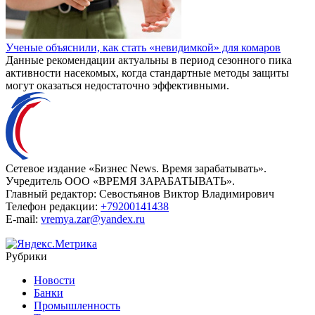
Ученые объяснили, как стать «невидимкой» для комаров
Данные рекомендации актуальны в период сезонного пика
активности насекомых, когда стандартные методы защиты
могут оказаться недостаточно эффективными.
Сетевое издание «Бизнес News. Время зарабатывать».
Учредитель ООО «ВРЕМЯ ЗАРАБАТЫВАТЬ».
Главный редактор:
Севостьянов Виктор Владимирович
Телефон редакции:
+79200141438
E-mail:
vremya.zar@yandex.ru
Рубрики
Новости
Банки
Промышленность