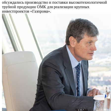
обсуждались производство и поставки высокотехнологичной
трубной продукции ОМК для реализации крупных
инвестпроектов «Газпрома».