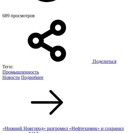
689 просмотров
Поделиться
Теги:
Промышленность
Новости
Подробнее
«Нижний Новгород» разгромил «Нефтехимик» и сохранил