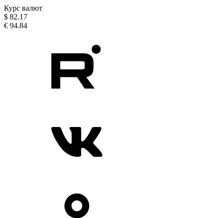
Курс валют
$
82.17
€
94.84