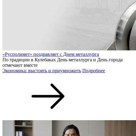
«Русполимет» поздравляет с Днем металлурга
По традиции в Кулебаках День металлурга и День города
отмечают вместе
Экономика: выстоять и приумножить
Подробнее