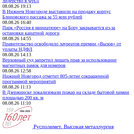
лидерство в ФНЛ
08.08.26 19:13
В Нижнем Новгороде выставили на продажу корпус
Блиновского пассажа за 55 млн рублей
08.08.26 16:40
Парк «Россия в миниатюре» на Бору закрывается из-за
остановки канатной дороги
08.08.26 14:55
Правительство освободило лауреатов премии «Вызов» от
уплаты НДФЛ
08.08.26 14:13
Верховный суд запретил лишать прав за использование
магнитных рамок для номеров
08.08.26 12:58
Нижний Новгород отметит 805-летие сокращенной
программой мероприятий
08.08.26 11:13
В Дзержинске локализовали пожар на складе бытовой химии
площадью 200 кв. м
08.08.26 11:10
Русполимет. Высокая металлургия