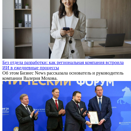
Без отдела разработки: как региональная компания встроила
ИИ в ежедневные процессы
Об этом Бизнес News рассказала основатель и руководитель
компании Валерия Мохова.