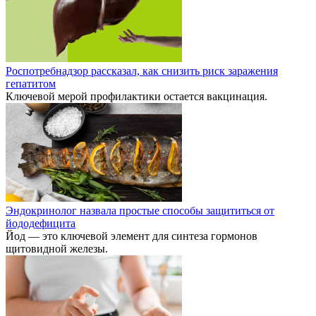
Роспотребнадзор рассказал, как снизить риск заражения
гепатитом
Ключевой мерой профилактики остается вакцинация.
Эндокринолог назвала простые способы защититься от
йододефицита
Йод — это ключевой элемент для синтеза гормонов
щитовидной железы.