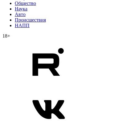
Общество
Наука
Авто
Происшествия
НАПП
18+