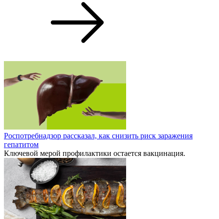
Роспотребнадзор рассказал, как снизить риск заражения
гепатитом
Ключевой мерой профилактики остается вакцинация.