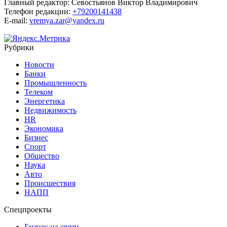
Главный редактор:
Севостьянов Виктор Владимирович
Телефон редакции:
+79200141438
E-mail:
vremya.zar@yandex.ru
Рубрики
Новости
Банки
Промышленность
Телеком
Энергетика
Недвижимость
HR
Экономика
Бизнес
Спорт
Общество
Наука
Авто
Происшествия
НАПП
Спецпроекты
Бизнес на связи