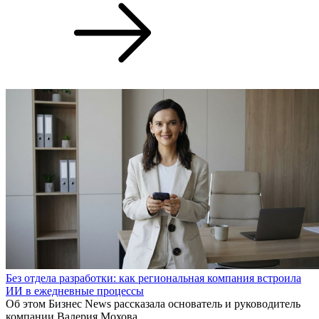
Без отдела разработки: как региональная компания встроила
ИИ в ежедневные процессы
Об этом Бизнес News рассказала основатель и руководитель
компании Валерия Мохова.