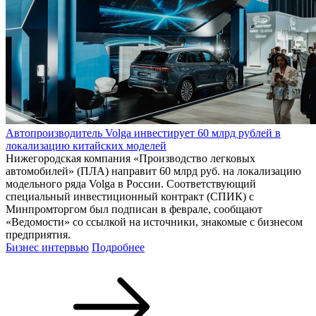
Автопроизводитель Volga инвестирует 60 млрд рублей в
локализацию китайских моделей
Нижегородская компания «Производство легковых
автомобилей» (ПЛА) направит 60 млрд руб. на локализацию
модельного ряда Volga в России. Соответствующий
специальный инвестиционный контракт (СПИК) с
Минпромторгом был подписан в феврале, сообщают
«Ведомости» со ссылкой на источники, знакомые с бизнесом
предприятия.
Бизнес интервью
Подробнее