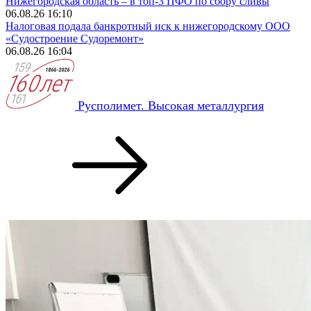
Нижегородская область – в топ-3 ПФО по сбору сливы
06.08.26 16:10
Налоговая подала банкротный иск к нижегородскому ООО
«Судостроение Судоремонт»
06.08.26 16:04
Русполимет. Высокая металлургия