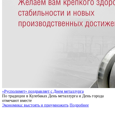
«Русполимет» поздравляет с Днем металлурга
По традиции в Кулебаках День металлурга и День города
отмечают вместе
Экономика: выстоять и приумножить
Подробнее