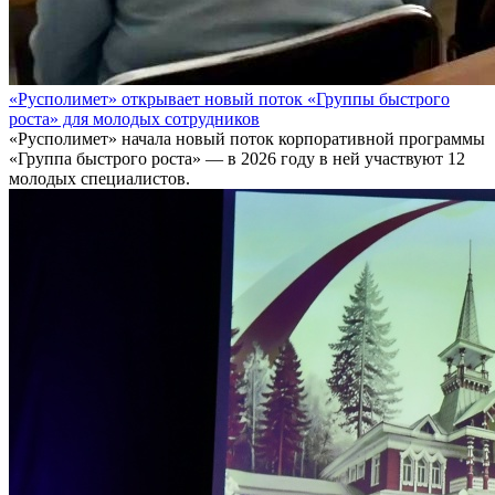
«Русполимет» открывает новый поток «Группы быстрого
роста» для молодых сотрудников
«Русполимет» начала новый поток корпоративной программы
«Группа быстрого роста» — в 2026 году в ней участвуют 12
молодых специалистов.