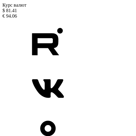
Курс валют
$
81.41
€
94.06