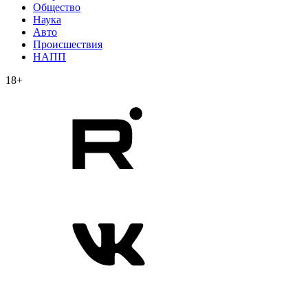
Общество
Наука
Авто
Происшествия
НАПП
18+