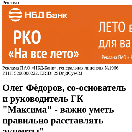
Реклама
Реклама ПАО «НБД-Банк», генеральная лицензия №1966.
ИНН 5200000222. ERID: 2SDnjdCywRJ
Олег Фёдоров, со-основатель
и руководитель ГК
"Максима" - важно уметь
правильно расставлять
акценты"