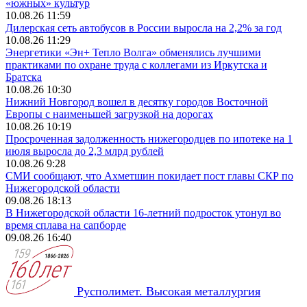
«южных» культур
10.08.26 11:59
Дилерская сеть автобусов в России выросла на 2,2% за год
10.08.26 11:29
Энергетики «Эн+ Тепло Волга» обменялись лучшими
практиками по охране труда с коллегами из Иркутска и
Братска
10.08.26 10:30
Нижний Новгород вошел в десятку городов Восточной
Европы с наименьшей загрузкой на дорогах
10.08.26 10:19
Просроченная задолженность нижегородцев по ипотеке на 1
июля выросла до 2,3 млрд рублей
10.08.26 9:28
СМИ сообщают, что Ахметшин покидает пост главы СКР по
Нижегородской области
09.08.26 18:13
В Нижегородской области 16-летний подросток утонул во
время сплава на сапборде
09.08.26 16:40
Русполимет. Высокая металлургия