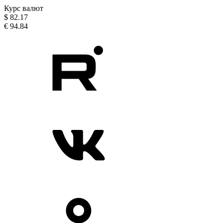
Курс валют
$
82.17
€
94.84