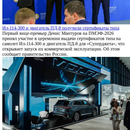
Ил-114-300 и двигатель ПД-8 получили сертификаты типа
Первый вице-премьер Денис Мантуров на ПМЭФ-2026
принял участие в церемонии выдачи сертификатов типа на
самолет Ил-114-300 и двигатель ПД-8 для «Суперджета», что
открывает запуск их коммерческой эксплуатации. Об этом
сообщает правительство России.