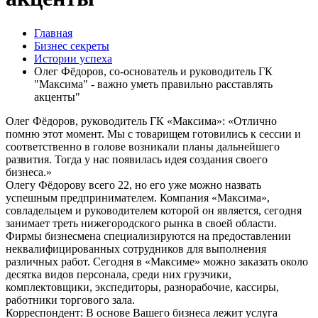
Главная
Бизнес секреты
Истории успеха
Олег Фёдоров, со-основатель и руководитель ГК
"Максима" - важно уметь правильно расставлять
акценты"
Олег Фёдоров, руководитель ГК «Максима»: «Отлично
помню этот момент. Мы с товарищем готовились к сессии и
соответственно в голове возникали планы дальнейшего
развития. Тогда у нас появилась идея создания своего
бизнеса.»
Олегу Фёдорову всего 22, но его уже можно назвать
успешным предпринимателем. Компания «Максима»,
совладельцем и руководителем которой он является, сегодня
занимает треть нижегородского рынка в своей области.
Фирмы бизнесмена специализируются на предоставлении
неквалифицированных сотрудников для выполнения
различных работ. Сегодня в «Максиме» можно заказать около
десятка видов персонала, среди них грузчики,
комплектовщики, экспедиторы, разнорабочие, кассиры,
работники торгового зала.
Корреспондент: В основе Вашего бизнеса лежит услуга