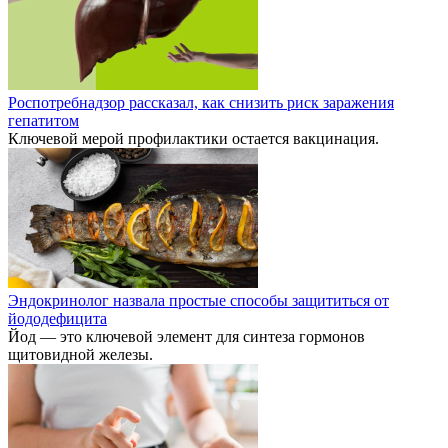
Роспотребнадзор рассказал, как снизить риск заражения
гепатитом
Ключевой мерой профилактики остается вакцинация.
Эндокринолог назвала простые способы защититься от
йододефицита
Йод — это ключевой элемент для синтеза гормонов
щитовидной железы.