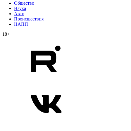
Общество
Наука
Авто
Происшествия
НАПП
18+