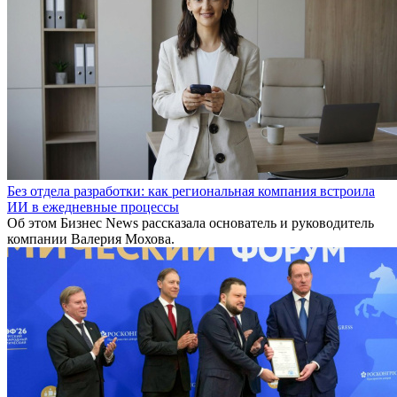
Без отдела разработки: как региональная компания встроила
ИИ в ежедневные процессы
Об этом Бизнес News рассказала основатель и руководитель
компании Валерия Мохова.