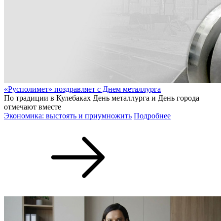
«Русполимет» поздравляет с Днем металлурга
По традиции в Кулебаках День металлурга и День города
отмечают вместе
Экономика: выстоять и приумножить
Подробнее