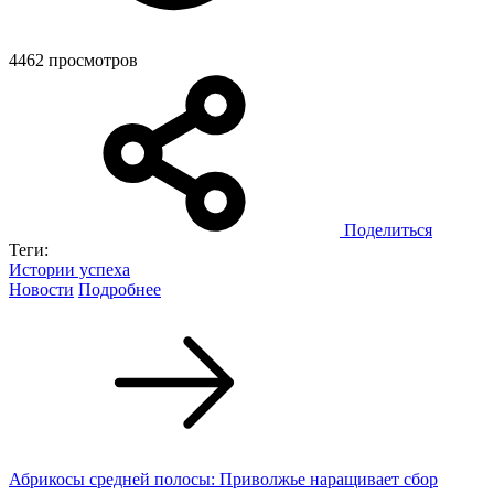
4462 просмотров
Поделиться
Теги:
Истории успеха
Новости
Подробнее
Абрикосы средней полосы: Приволжье наращивает сбор