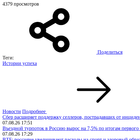
4379 просмотров
Поделиться
Теги:
Истории успеха
Новости
Подробнее
Сбер расширяет поддержку селлеров, пострадавших от инцидент
07.08.26 17:51
Въездной турпоток в Россию вырос на 7,5% по итогам первого
07.08.26 17:29
ВТБ: россияне увеличивают расходы на спорт и здоровый обра