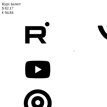
Курс валют
$
82.17
€
94.84