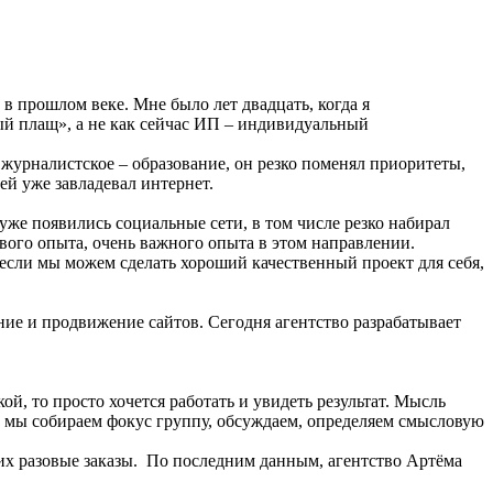
в прошлом веке. Мне было лет двадцать, когда я
ый плащ», а не как сейчас ИП – индивидуальный
журналистское – образование, он резко поменял приоритеты,
й уже завладевал интернет.
 уже появились социальные сети, в том числе резко набирал
вого опыта, очень важного опыта в этом направлении.
 если мы можем сделать хороший качественный проект для себя,
ние и продвижение сайтов. Сегодня агентство разрабатывает
ой, то просто хочется работать и увидеть результат. Мысль
та, мы собираем фокус группу, обсуждаем, определяем смысловую
их разовые заказы. По последним данным, агентство Артёма