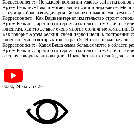
Корреспондент: «Не каждой компании удаётся зайти на рынок в
Артём Белкин: «Нам помогает наше позиционирование. Мы пред
его увидит большая аудитория. Большое внимание уделяем юза
Корреспондет: «Как Ваше интернет-издательство строит отно
Артём Белкин, директор интернет-издательства «Отличные идеи
клиентам, как это делают очень многие столичные компании. 
Как говорит Артём Белкин, своей первой цели в построении со
клиентов, число которых только растёт. Но это только начало.
Корреспондент: «Какая Ваша самая большая мечта в области ра
Артём Белкин, директор интернет-издательства «Отличные идеи
сегодня говорить, инновацию. Иначе без таких целей дело заг
00:00, 24 августа 2011