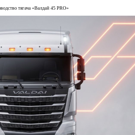
водство тягача «Валдай 45 PRO»