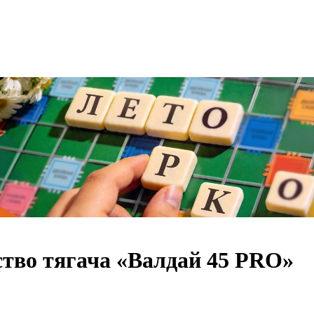
тво тягача «Валдай 45 PRO»