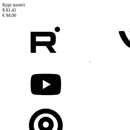
Курс валют
$
81.41
€
94.06