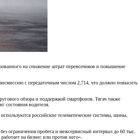
рованного на снижение затрат перевозчиков и повышение
рансмиссию с передаточным числом 2,714, что должно повысить
ругового обзора и поддержкой смартфонов. Тягач также
г состояния водителя.
е используются российские телематические системы, шины,
без ограничения пробега и межсервисный интервал до 60 тыс.
работает на бизнес или против него».