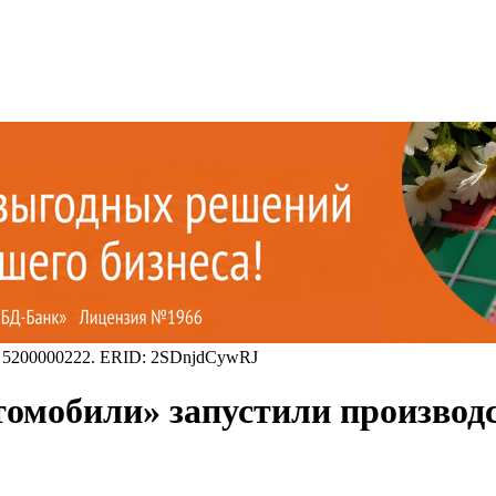
 5200000222. ERID: 2SDnjdCywRJ
омобили» запустили производс