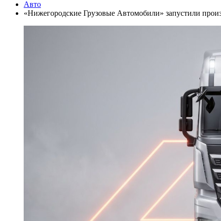
Авто
«Нижегородские Грузовые Автомобили» запустили произ