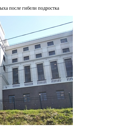
ыха после гибели подростка