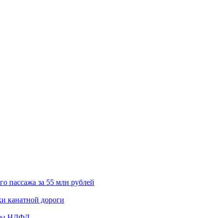
о пассажа за 55 млн рублей
ки канатной дороги
аты НДФЛ