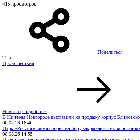
415 просмотров
Поделиться
Теги:
Происшествия
Новости
Подробнее
В Нижнем Новгороде выставили на продажу корпус Блиновског
08.08.26 16:40
Парк «Россия в миниатюре» на Бору закрывается из-за останов
08.08.26 14:55
Правительство освободило лауреатов премии «Вызов» от упл