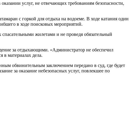
 оказании услуг, не отвечающих требованиям безопасности,
тамаран с горкой для отдыха на водоеме. В ходе катания один
гибшего в ходе поисковых мероприятий.
х спасательными жилетами и не проведя обязательный
юдение за отдыхающими. «Администратор не обеспечил
 в материалах дела.
енным обвинительным заключением передано в суд, где будет
зание за оказание небезопасных услуг, повлекшее по