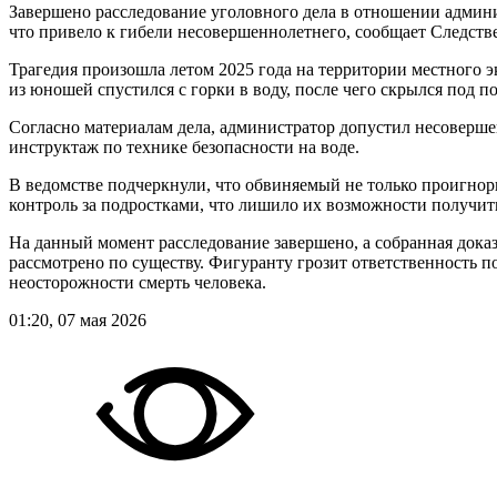
Завершено расследование уголовного дела в отношении админи
что привело к гибели несовершеннолетнего, сообщает Следст
Трагедия произошла летом 2025 года на территории местного эк
из юношей спустился с горки в воду, после чего скрылся под
Согласно материалам дела, администратор допустил несоверше
инструктаж по технике безопасности на воде.
В ведомстве подчеркнули, что обвиняемый не только проигно
контроль за подростками, что лишило их возможности получит
На данный момент расследование завершено, а собранная доказ
рассмотрено по существу. Фигуранту грозит ответственность п
неосторожности смерть человека.
01:20, 07 мая 2026