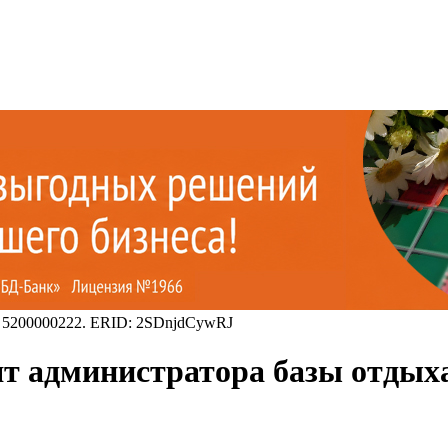
 5200000222. ERID: 2SDnjdCywRJ
ят администратора базы отдыха