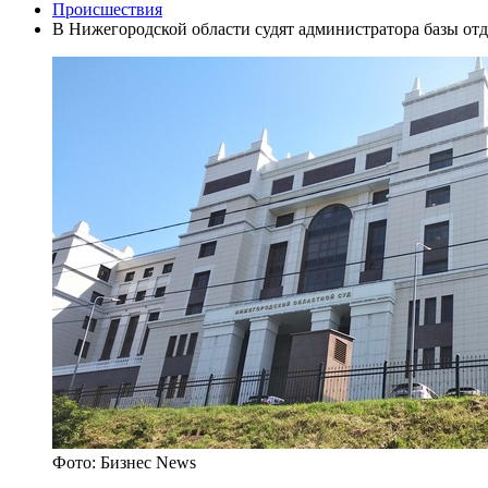
Происшествия
В Нижегородской области судят администратора базы отд
Фото: Бизнес News