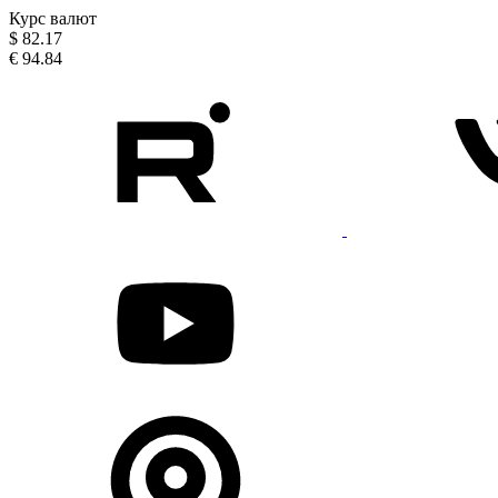
Курс валют
$
82.17
€
94.84