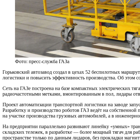
Фото: пресс-служба ГАЗа
Горьковский автозавод создал в цехах 52 беспилотных маршрут
логистики и повысить эффективность производства. Об этом с
Сеть на ГАЗе построена на базе компактных электрических тяг
радиочастотными метками, вмонтированным в пол, лидары отв
Проект автоматизации транспортной логистики на заводе запу
Разработку и производство роботов ГАЗ ведёт на собственной 
на участке производства грузовых автомобилей, а в инженерно
На предприятии параллельно развивают линейку «умных» тран
складских тележек, в разработке — более мощный тягач для ра
пространстве только по данным лидаров, без прокладки магни