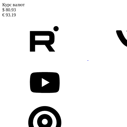
Курс валют
$
80.93
€
93.19