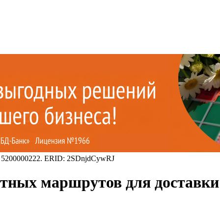
 5200000222. ERID: 2SDnjdCywRJ
лотных маршрутов для доставки