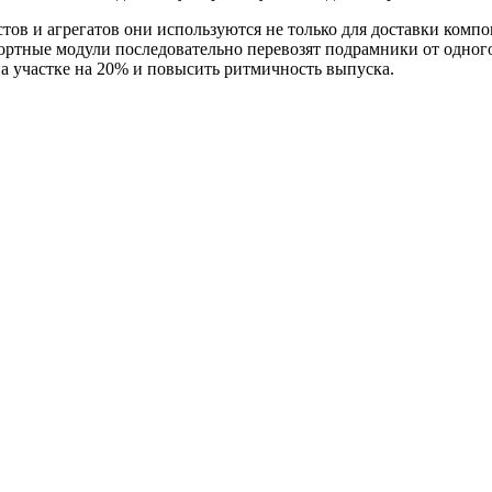
тов и агрегатов они используются не только для доставки комп
ртные модули последовательно перевозят подрамники от одного
на участке на 20% и повысить ритмичность выпуска.