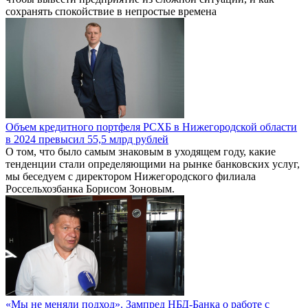
сохранять спокойствие в непростые времена
Объем кредитного портфеля РСХБ в Нижегородской области
в 2024 превысил 55,5 млрд рублей
О том, что было самым знаковым в уходящем году, какие
тенденции стали определяющими на рынке банковских услуг,
мы беседуем с директором Нижегородского филиала
Россельхозбанка Борисом Зоновым.
«Мы не меняли подход». Зампред НБД-Банка о работе с