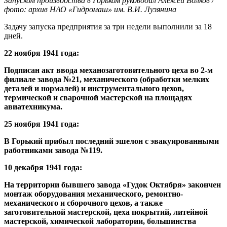
Запуском производства в Горьком руководил Алексей Волков /
фото: архив НАО «Гидромаш» им. В.И. Лузянина
Задачу запуска предприятия за три недели выполнили за 18
дней.
22 ноября 1941 года:
Подписан акт ввода механозаготовительного цеха во 2-м
филиале завода №21, механического (обработки мелких
деталей и нормалей) и инструментального цехов,
термической и сварочной мастерской на площадях
авиатехникума.
25 ноября 1941 года:
В Горький прибыл последний эшелон с эвакуированными
работниками завода №119.
10 декабря 1941 года:
На территории бывшего завода «Гудок Октября» закончен
монтаж оборудования механического, ремонтно-
механического и сборочного цехов, а также
заготовительной мастерской, цеха покрытий, литейной
мастерской, химической лаборатории, большинства