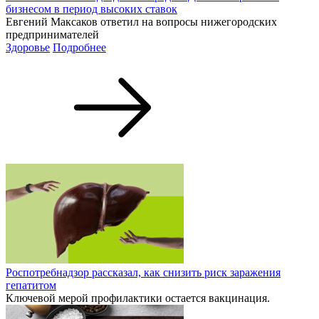
бизнесом в период высоких ставок
Евгений Максаков ответил на вопросы нижегородских
предпринимателей
Здоровье
Подробнее
Роспотребнадзор рассказал, как снизить риск заражения
гепатитом
Ключевой мерой профилактики остается вакцинация.