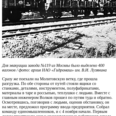
Для эвакуации завода №119 из Москвы было выделено 400
вагонов / фото: архив НАО «Гидромаш» им. В.И. Лузянина
Сразу же поехали на Молитовскую ветку, где прошла
разгрузка. По обе стороны от путей стояли ящики со
станками, деталями, инструментом, полуфабрикатами,
материалы в таре и россыпью, теплушки с людьми. Вместе с
главным инженером Волков прошел по путям туда и обратно.
Осмотревшись, поговорив с людьми, оценив обстановку, он
на месте, предложил программу ввода предприятия. Собрал
команду единомышленников, и с 4 ноября начали. Первым