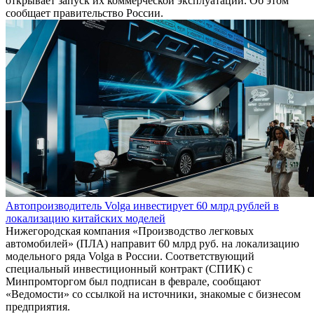
открывает запуск их коммерческой эксплуатации. Об этом
сообщает правительство России.
Автопроизводитель Volga инвестирует 60 млрд рублей в
локализацию китайских моделей
Нижегородская компания «Производство легковых
автомобилей» (ПЛА) направит 60 млрд руб. на локализацию
модельного ряда Volga в России. Соответствующий
специальный инвестиционный контракт (СПИК) с
Минпромторгом был подписан в феврале, сообщают
«Ведомости» со ссылкой на источники, знакомые с бизнесом
предприятия.