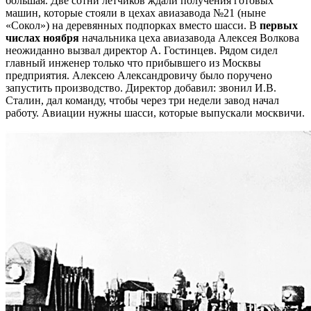
большая. Две сотни лётчиков ждали получения готовых
машин, которые стояли в цехах авиазавода №21 (ныне
«Сокол») на деревянных подпорках вместо шасси. В
первых
числах ноября
начальника цеха авиазавода Алексея Волкова
неожиданно вызвал директор А. Гостинцев. Рядом сидел
главный инженер только что прибывшего из Москвы
предприятия. Алексею Александровичу было поручено
запустить производство. Директор добавил: звонил И.В.
Сталин, дал команду, чтобы через три недели завод начал
работу. Авиации нужны шасси, которые выпускали москвичи.