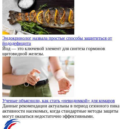
Эндокринолог назвала простые способы защититься от
йододефицита
Йод — это ключевой элемент для синтеза гормонов
щитовидной железы.
Ученые объяснили, как стать «невидимкой» для комаров
Данные рекомендации актуальны в период сезонного пика
активности насекомых, когда стандартные методы защиты
могут оказаться недостаточно эффективными.