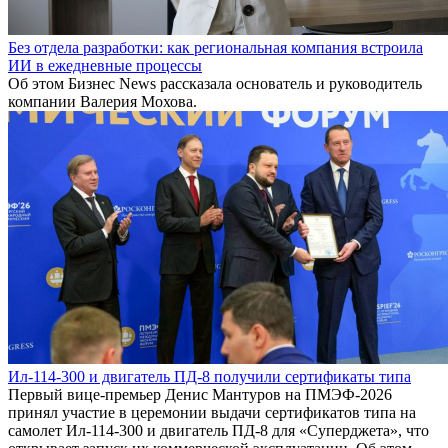
Без отдела разработки: как региональная компания встроила
ИИ в ежедневные процессы
Об этом Бизнес News рассказала основатель и руководитель
компании Валерия Мохова.
Ил-114-300 и двигатель ПД-8 получили сертификаты типа
Первый вице-премьер Денис Мантуров на ПМЭФ-2026
принял участие в церемонии выдачи сертификатов типа на
самолет Ил-114-300 и двигатель ПД-8 для «Суперджета», что