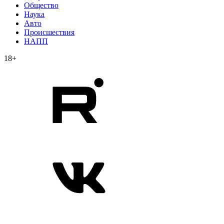
Общество
Наука
Авто
Происшествия
НАПП
18+