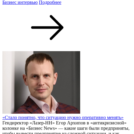
Бизнес интервью
Подробнее
«Стало понятно, что ситуацию нужно оперативно менять»
Гендиректор «Лазер-НН» Егор Архипов в «антикризисной»
колонке на «Бизнес News» — какие шаги были предприняты,
чтобы вывести предприятие из сложной ситуации, и как