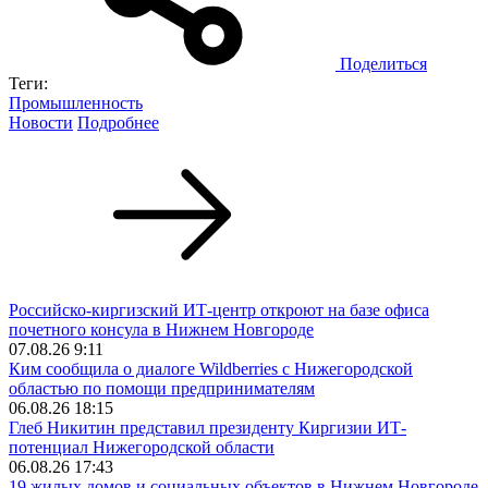
Поделиться
Теги:
Промышленность
Новости
Подробнее
Российско-киргизский ИТ-центр откроют на базе офиса
почетного консула в Нижнем Новгороде
07.08.26 9:11
Ким сообщила о диалоге Wildberries с Нижегородской
областью по помощи предпринимателям
06.08.26 18:15
Глеб Никитин представил президенту Киргизии ИТ-
потенциал Нижегородской области
06.08.26 17:43
19 жилых домов и социальных объектов в Нижнем Новгороде