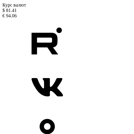
Курс валют
$
81.41
€
94.06