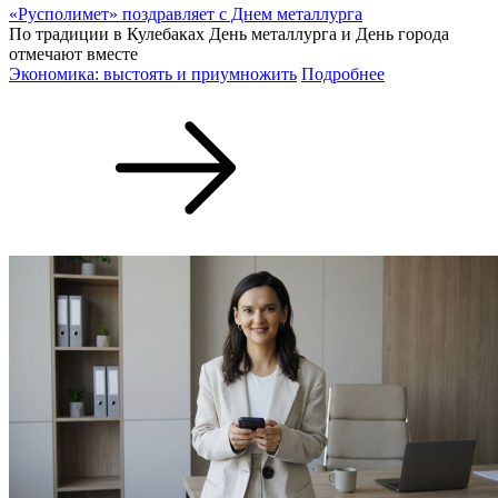
«Русполимет» поздравляет с Днем металлурга
По традиции в Кулебаках День металлурга и День города
отмечают вместе
Экономика: выстоять и приумножить
Подробнее