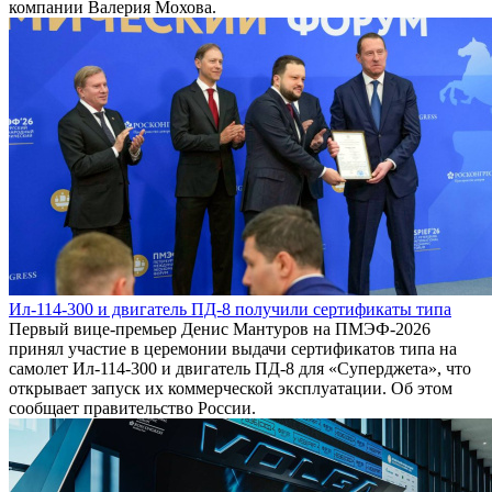
компании Валерия Мохова.
Ил-114-300 и двигатель ПД-8 получили сертификаты типа
Первый вице-премьер Денис Мантуров на ПМЭФ-2026
принял участие в церемонии выдачи сертификатов типа на
самолет Ил-114-300 и двигатель ПД-8 для «Суперджета», что
открывает запуск их коммерческой эксплуатации. Об этом
сообщает правительство России.