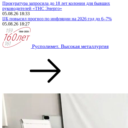
Прокуратура запросила до 18 лет колонии для бывших
руководителей «ТНС Энерго»
05.08.26 18:33
ЦБ повысил прогноз по инфляции на 2026 год до 6–7%
05.08.26 18:27
Русполимет. Высокая металлургия