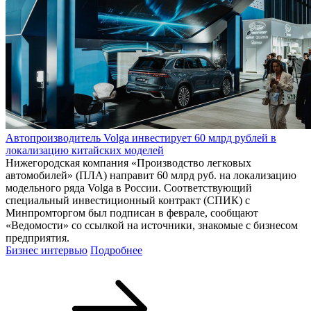
Автопроизводитель Volga инвестирует 60 млрд рублей в
локализацию китайских моделей
Нижегородская компания «Производство легковых
автомобилей» (ПЛА) направит 60 млрд руб. на локализацию
модельного ряда Volga в России. Соответствующий
специальный инвестиционный контракт (СПИК) с
Минпромторгом был подписан в феврале, сообщают
«Ведомости» со ссылкой на источники, знакомые с бизнесом
предприятия.
Бизнес интервью
Подробнее