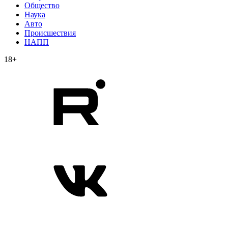
Общество
Наука
Авто
Происшествия
НАПП
18+