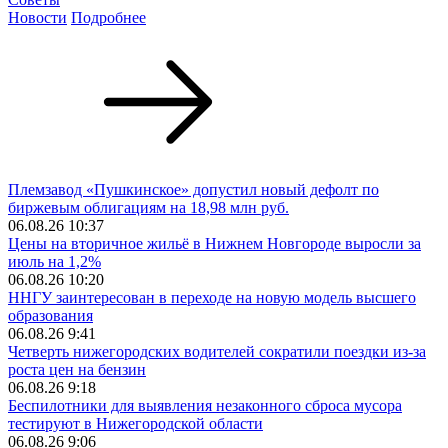
Новости
Подробнее
Племзавод «Пушкинское» допустил новый дефолт по
биржевым облигациям на 18,98 млн руб.
06.08.26 10:37
Цены на вторичное жильё в Нижнем Новгороде выросли за
июль на 1,2%
06.08.26 10:20
ННГУ заинтересован в переходе на новую модель высшего
образования
06.08.26 9:41
Четверть нижегородских водителей сократили поездки из‑за
роста цен на бензин
06.08.26 9:18
Беспилотники для выявления незаконного сброса мусора
тестируют в Нижегородской области
06.08.26 9:06