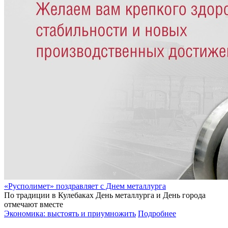
«Русполимет» поздравляет с Днем металлурга
По традиции в Кулебаках День металлурга и День города
отмечают вместе
Экономика: выстоять и приумножить
Подробнее