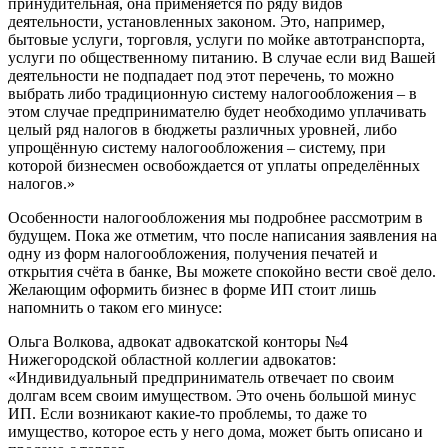
принудительная, она применяется по ряду видов
деятельности, установленных законом. Это, например,
бытовые услуги, торговля, услуги по мойке автотранспорта,
услуги по общественному питанию. В случае если вид Вашей
деятельности не подпадает под этот перечень, то можно
выбрать либо традиционную систему налогообложения – в
этом случае предпринимателю будет необходимо уплачивать
целый ряд налогов в бюджеты различных уровней, либо
упрощённую систему налогообложения – систему, при
которой бизнесмен освобождается от уплаты определённых
налогов.»
Особенности налогообложения мы подробнее рассмотрим в
будущем. Пока же отметим, что после написания заявления на
одну из форм налогообложения, получения печатей и
открытия счёта в банке, Вы можете спокойно вести своё дело.
Желающим оформить бизнес в форме ИП стоит лишь
напомнить о таком его минусе:
Ольга Волкова, адвокат адвокатской конторы №4
Нижегородской областной коллегии адвокатов:
«Индивидуальный предприниматель отвечает по своим
долгам всем своим имуществом. Это очень большой минус
ИП. Если возникают какие-то проблемы, то даже то
имущество, которое есть у него дома, может быть описано и