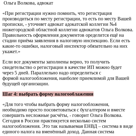
Ольга Волкова, адвокат
«При регистрации нужно помнить, что регистрация
производиться по месту регистрации, то есть по месту Вашей
прописки, - уточняет адвокат адокатской коллегии №4
нижегородской областной коллегии адвокатов Ольга Волкова.
Правильность оформления документов оределится ещё на
стадии приёма заявления в налоговую инспекцию. Если есть
какие-то ошибки, налоговый инспектор обязательно на них
укажет.»
Если все документы заполнены верно, то получить
свидетельство о регистрации в качестве ИП можно будет
через 5 дней. Параллельно надо определиться с
формой налогообложения, наиболее приемлимой для Вашей
будущей организации.
Шаг 4: выбрать форму налогооблажения
«Для того чтобы выбрать форму налогообложения,
необходимо просто посоветоваться с бухгалтером и вместе
совершить несложные расчёты, - говорит Ольга Волкова.
Сегодня в России практикуется несколько систем
налогообложения. Это так называемая ЕНВД – система в виде
единого налога на вменённый доход. Данная система