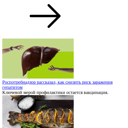
Роспотребнадзор рассказал, как снизить риск заражения
гепатитом
Ключевой мерой профилактики остается вакцинация.