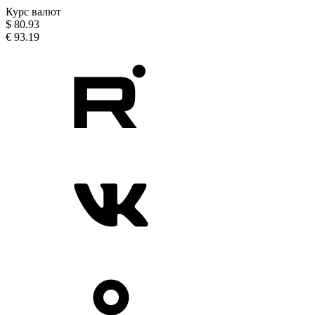
Курс валют
$
80.93
€
93.19