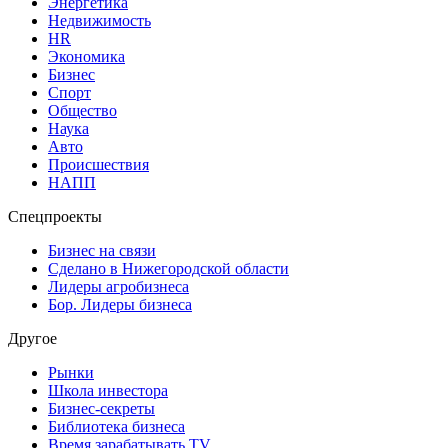
Энергетика
Недвижимость
HR
Экономика
Бизнес
Спорт
Общество
Наука
Авто
Происшествия
НАПП
Спецпроекты
Бизнес на связи
Сделано в Нижегородской области
Лидеры агробизнеса
Бор. Лидеры бизнеса
Другое
Рынки
Школа инвестора
Бизнес-секреты
Библиотека бизнеса
Время зарабатывать TV