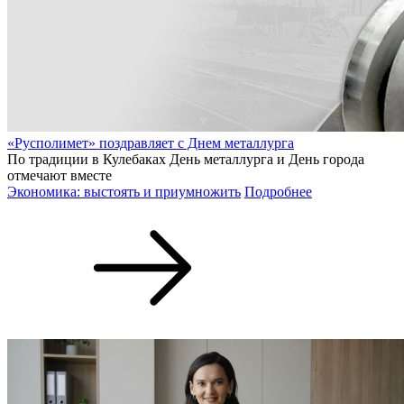
«Русполимет» поздравляет с Днем металлурга
По традиции в Кулебаках День металлурга и День города
отмечают вместе
Экономика: выстоять и приумножить
Подробнее