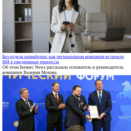
Без отдела разработки: как региональная компания встроила
ИИ в ежедневные процессы
Об этом Бизнес News рассказала основатель и руководитель
компании Валерия Мохова.