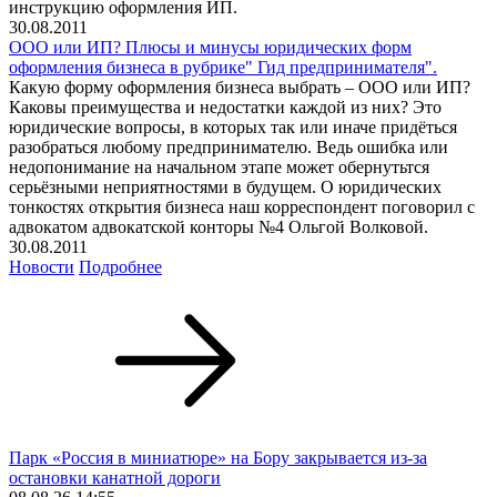
инструкцию оформления ИП.
30.08.2011
ООО или ИП? Плюсы и минусы юридических форм
оформления бизнеса в рубрике" Гид предпринимателя".
Какую форму оформления бизнеса выбрать – ООО или ИП?
Каковы преимущества и недостатки каждой из них? Это
юридические вопросы, в которых так или иначе придёться
разобраться любому предпринимателю. Ведь ошибка или
недопонимание на начальном этапе может обернутьтся
серьёзными неприятностями в будущем. О юридических
тонкостях открытия бизнеса наш корреспондент поговорил с
адвокатом адвокатской конторы №4 Ольгой Волковой.
30.08.2011
Новости
Подробнее
Парк «Россия в миниатюре» на Бору закрывается из-за
остановки канатной дороги