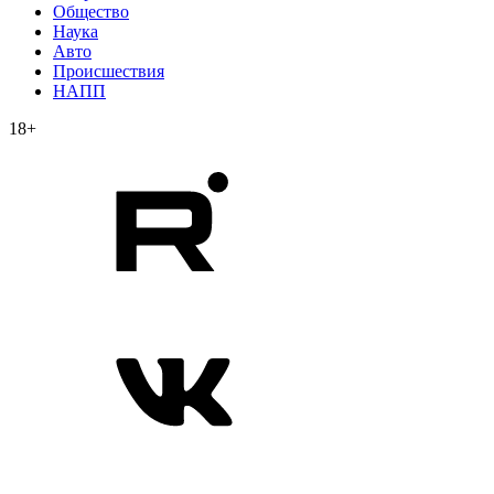
Общество
Наука
Авто
Происшествия
НАПП
18+