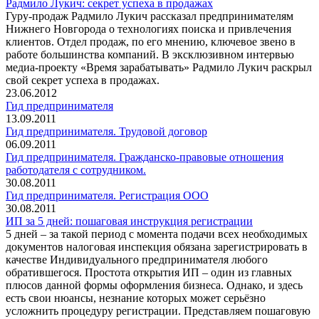
Радмило Лукич: секрет успеха в продажах
Гуру-продаж Радмило Лукич рассказал предпринимателям
Нижнего Новгорода о технологиях поиска и привлечения
клиентов. Отдел продаж, по его мнению, ключевое звено в
работе большинства компаний. В эксклюзивном интервью
медиа-проекту «Время зарабатывать» Радмило Лукич раскрыл
свой секрет успеха в продажах.
23.06.2012
Гид предпринимателя
13.09.2011
Гид предпринимателя. Трудовой договор
06.09.2011
Гид предпринимателя. Гражданско-правовые отношения
работодателя с сотрудником.
30.08.2011
Гид предпринимателя. Регистрация ООО
30.08.2011
ИП за 5 дней: пошаговая инструкция регистрации
5 дней – за такой период с момента подачи всех необходимых
документов налоговая инспекция обязана зарегистрировать в
качестве Индивидуального предпринимателя любого
обратившегося. Простота открытия ИП – один из главных
плюсов данной формы оформления бизнеса. Однако, и здесь
есть свои нюансы, незнание которых может серьёзно
усложнить процедуру регистрации. Представляем пошаговую