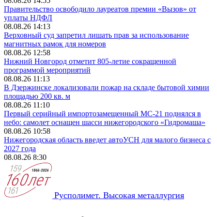
08.08.26 14:55
Правительство освободило лауреатов премии «Вызов» от
уплаты НДФЛ
08.08.26 14:13
Верховный суд запретил лишать прав за использование
магнитных рамок для номеров
08.08.26 12:58
Нижний Новгород отметит 805-летие сокращенной
программой мероприятий
08.08.26 11:13
В Дзержинске локализовали пожар на складе бытовой химии
площадью 200 кв. м
08.08.26 11:10
Первый серийный импортозамещенный МС-21 поднялся в
небо: самолет оснащен шасси нижегородского «Гидромаша»
08.08.26 10:58
Нижегородская область введет автоУСН для малого бизнеса с
2027 года
08.08.26 8:30
Русполимет. Высокая металлургия