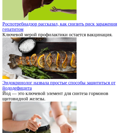
Роспотребнадзор рассказал, как снизить риск заражения
гепатитом
Ключевой мерой профилактики остается вакцинация.
Эндокринолог назвала простые способы защититься от
йододефицита
Йод — это ключевой элемент для синтеза гормонов
щитовидной железы.