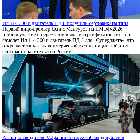
Ил-114-300 и двигатель ПД-8 получили сертификаты типа
Первый вице-премьер Денис Мантуров на ПМЭФ-2026
принял участие в церемонии выдачи сертификатов типа на
самолет Ил-114-300 и двигатель ПД-8 для «Суперджета», что
открывает запуск их коммерческой эксплуатации. Об этом
сообщает правительство России.
Автопроизводитель Volga инвестирует 60 млрд рублей в