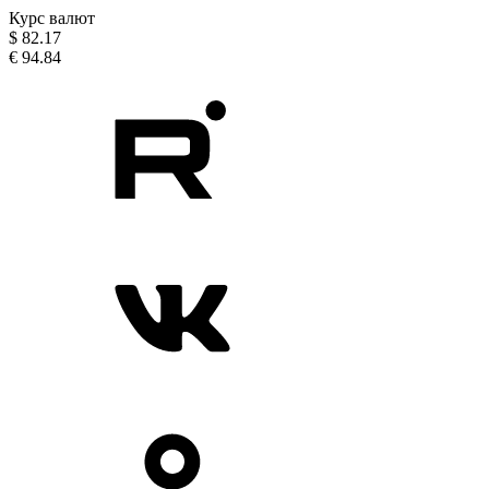
Курс валют
$
82.17
€
94.84