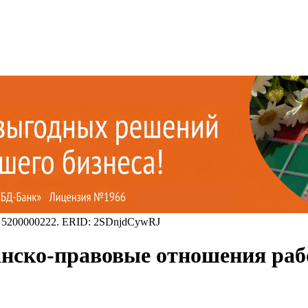
 5200000222. ERID: 2SDnjdCywRJ
нско-правовые отношения рабо