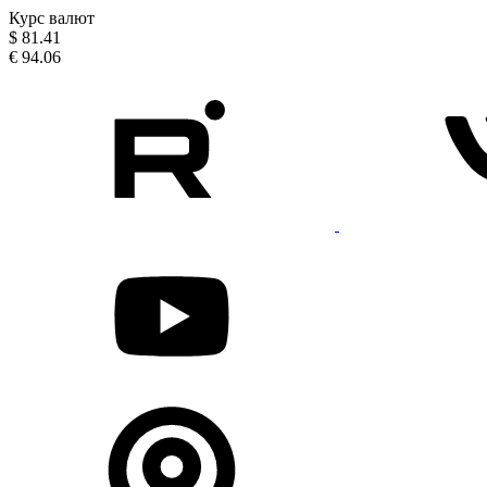
Курс валют
$
81.41
€
94.06