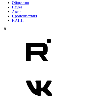
Общество
Наука
Авто
Происшествия
НАПП
18+