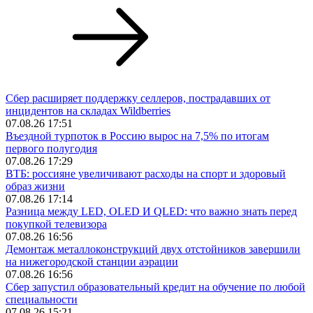
Сбер расширяет поддержку селлеров, пострадавших от
инцидентов на складах Wildberries
07.08.26 17:51
Въездной турпоток в Россию вырос на 7,5% по итогам
первого полугодия
07.08.26 17:29
ВТБ: россияне увеличивают расходы на спорт и здоровый
образ жизни
07.08.26 17:14
Разница между LED, OLED И QLED: что важно знать перед
покупкой телевизора
07.08.26 16:56
Демонтаж металлоконструкций двух отстойников завершили
на нижегородской станции аэрации
07.08.26 16:56
Сбер запустил образовательный кредит на обучение по любой
специальности
07.08.26 15:21