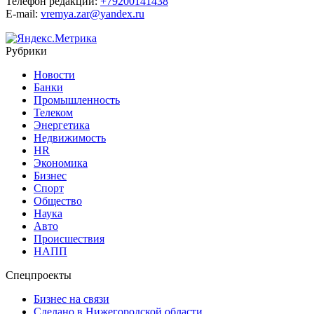
Телефон редакции:
+79200141438
E-mail:
vremya.zar@yandex.ru
Рубрики
Новости
Банки
Промышленность
Телеком
Энергетика
Недвижимость
HR
Экономика
Бизнес
Спорт
Общество
Наука
Авто
Происшествия
НАПП
Спецпроекты
Бизнес на связи
Сделано в Нижегородской области