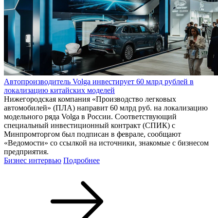
Автопроизводитель Volga инвестирует 60 млрд рублей в
локализацию китайских моделей
Нижегородская компания «Производство легковых
автомобилей» (ПЛА) направит 60 млрд руб. на локализацию
модельного ряда Volga в России. Соответствующий
специальный инвестиционный контракт (СПИК) с
Минпромторгом был подписан в феврале, сообщают
«Ведомости» со ссылкой на источники, знакомые с бизнесом
предприятия.
Бизнес интервью
Подробнее