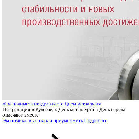
«Русполимет» поздравляет с Днем металлурга
По традиции в Кулебаках День металлурга и День города
отмечают вместе
Экономика: выстоять и приумножить
Подробнее