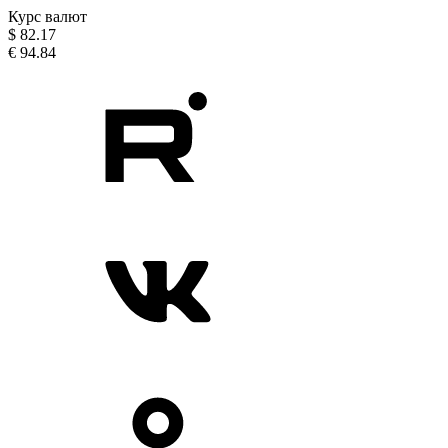
Курс валют
$
82.17
€
94.84