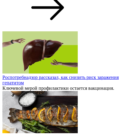
Роспотребнадзор рассказал, как снизить риск заражения
гепатитом
Ключевой мерой профилактики остается вакцинация.