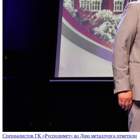
Специалистов ГК «Русполимет» ко Дню металлурга отметили