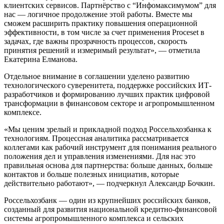
клиентских сервисов. Партнёрство с “Инфомаксимумом” для
нас — логичное продолжение этой работы. Вместе мы
сможем расширить практику повышения операционной
эффективности, в том числе за счет применения Proceset в
задачах, где важны прозрачность процессов, скорость
принятия решений и измеримый результат», — отметила
Екатерина Елманова.
Отдельное внимание в соглашении уделено развитию
технологического суверенитета, поддержке российских ИТ-
разработчиков и формированию лучших практик цифровой
трансформации в финансовом секторе и агропромышленном
комплексе.
«Мы ценим зрелый и прикладной подход Россельхозбанка к
технологиям. Процессная аналитика рассматривается
коллегами как рабочий инструмент для понимания реального
положения дел и управления изменениями. Для нас это
правильная основа для партнерства: больше данных, больше
контактов и больше полезных инициатив, которые
действительно работают», — подчеркнул Александр Бочкин.
Россельхозбанк — один из крупнейших российских банков,
созданный для развития национальной кредитно-финансовой
системы агропромышленного комплекса и сельских