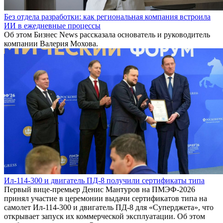
Без отдела разработки: как региональная компания встроила
ИИ в ежедневные процессы
Об этом Бизнес News рассказала основатель и руководитель
компании Валерия Мохова.
Ил-114-300 и двигатель ПД-8 получили сертификаты типа
Первый вице-премьер Денис Мантуров на ПМЭФ-2026
принял участие в церемонии выдачи сертификатов типа на
самолет Ил-114-300 и двигатель ПД-8 для «Суперджета», что
открывает запуск их коммерческой эксплуатации. Об этом