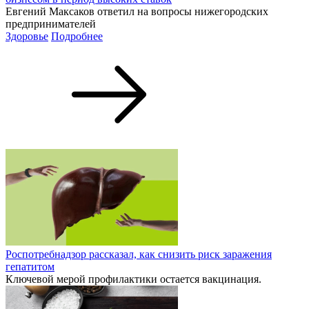
Евгений Максаков ответил на вопросы нижегородских
предпринимателей
Здоровье
Подробнее
Роспотребнадзор рассказал, как снизить риск заражения
гепатитом
Ключевой мерой профилактики остается вакцинация.