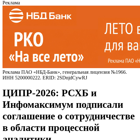
Реклама
Реклама ПАО «НБД-Банк», генеральная лицензия №1966.
ИНН 5200000222. ERID: 2SDnjdCywRJ
ЦИПР-2026: РСХБ и
Инфомаксимум подписали
соглашение о сотрудничестве
в области процессной
аналитики