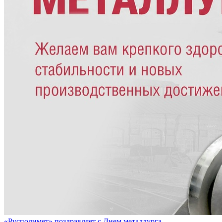
«Русполимет» поздравляет с Днем металлурга