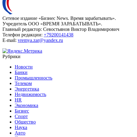
Сетевое издание «Бизнес News. Время зарабатывать».
Учредитель ООО «ВРЕМЯ ЗАРАБАТЫВАТЬ».
Главный редактор:
Севостьянов Виктор Владимирович
Телефон редакции:
+79200141438
E-mail:
vremya.zar@yandex.ru
Рубрики
Новости
Банки
Промышленность
Телеком
Энергетика
Недвижимость
HR
Экономика
Бизнес
Спорт
Общество
Наука
Авто