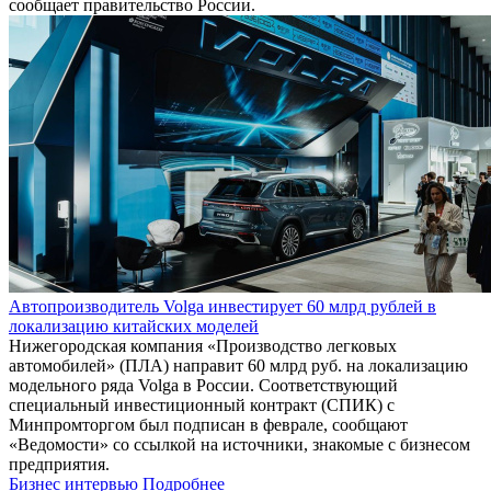
сообщает правительство России.
Автопроизводитель Volga инвестирует 60 млрд рублей в
локализацию китайских моделей
Нижегородская компания «Производство легковых
автомобилей» (ПЛА) направит 60 млрд руб. на локализацию
модельного ряда Volga в России. Соответствующий
специальный инвестиционный контракт (СПИК) с
Минпромторгом был подписан в феврале, сообщают
«Ведомости» со ссылкой на источники, знакомые с бизнесом
предприятия.
Бизнес интервью
Подробнее