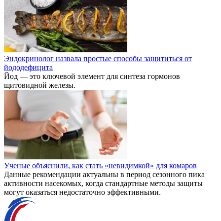
Эндокринолог назвала простые способы защититься от
йододефицита
Йод — это ключевой элемент для синтеза гормонов
щитовидной железы.
Ученые объяснили, как стать «невидимкой» для комаров
Данные рекомендации актуальны в период сезонного пика
активности насекомых, когда стандартные методы защиты
могут оказаться недостаточно эффективными.