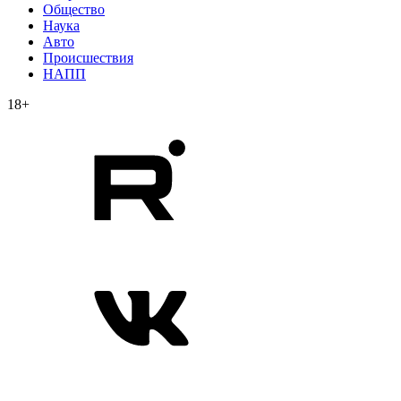
Общество
Наука
Авто
Происшествия
НАПП
18+