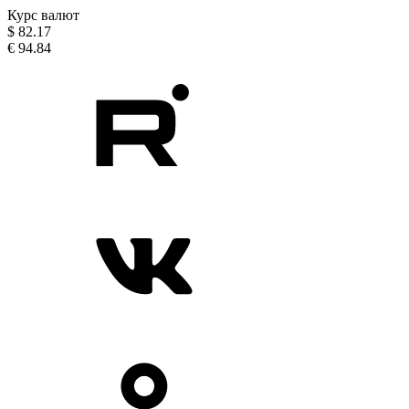
Курс валют
$
82.17
€
94.84