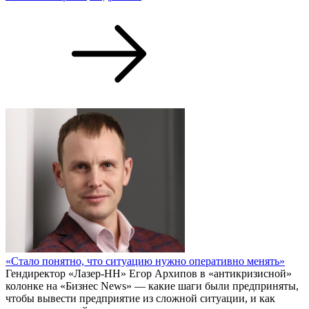
«Стало понятно, что ситуацию нужно оперативно менять»
Гендиректор «Лазер-НН» Егор Архипов в «антикризисной»
колонке на «Бизнес News» — какие шаги были предприняты,
чтобы вывести предприятие из сложной ситуации, и как