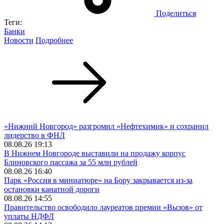
Поделиться
Теги:
Банки
Новости
Подробнее
«Нижний Новгород» разгромил «Нефтехимик» и сохранил
лидерство в ФНЛ
08.08.26 19:13
В Нижнем Новгороде выставили на продажу корпус
Блиновского пассажа за 55 млн рублей
08.08.26 16:40
Парк «Россия в миниатюре» на Бору закрывается из-за
остановки канатной дороги
08.08.26 14:55
Правительство освободило лауреатов премии «Вызов» от
уплаты НДФЛ