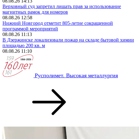
08.08.26 14:13
Верховный суд запретил лишать прав за использование
магнитных рамок для номеров
08.08.26 12:58
Нижний Новгород отметит 805-летие сокращенной
программой мероприятий
08.08.26 11:13
В Дзержинске локализовали пожар на складе бытовой химии
площадью 200 кв. м
08.08.26 11:10
Русполимет. Высокая металлургия