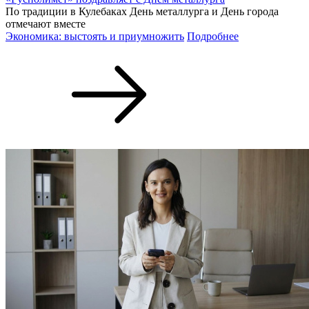
По традиции в Кулебаках День металлурга и День города
отмечают вместе
Экономика: выстоять и приумножить
Подробнее